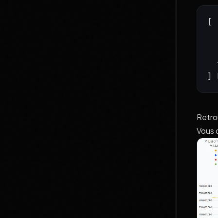
[
  
] 
Retro
Vous d