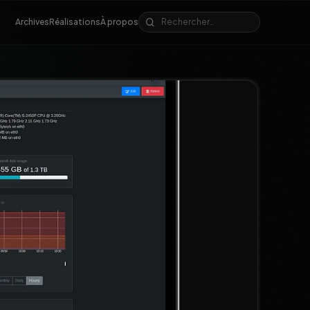
Archives
Réalisations
À propos