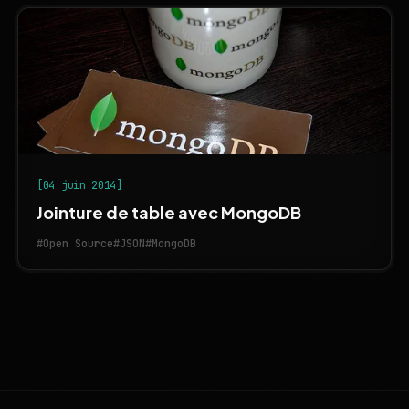
[04 juin 2014]
Jointure de table avec MongoDB
#Open Source
#JSON
#MongoDB