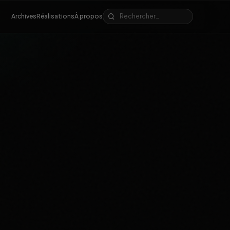
Archives
Réalisations
À propos