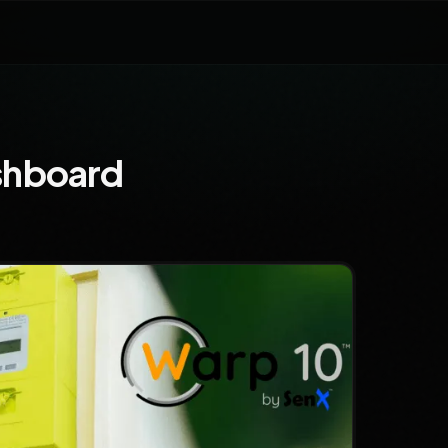
hboard