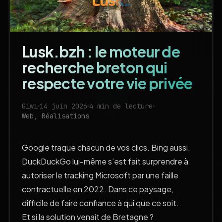
Lusk.bzh : le moteur de
recherche breton qui
respecte votre vie privée
Giwi
14 juin 2026
4 min de lecture
Web
,
Réalisations
Google traque chacun de vos clics. Bing aussi.
DuckDuckGo lui-même s’est fait surprendre à
autoriser le tracking Microsoft par une faille
contractuelle en 2022. Dans ce paysage,
difficile de faire confiance à qui que ce soit.
Et si la solution venait de Bretagne ?