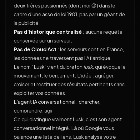
deux frères passionnés (dont moi 😉) dans le
cadre d’une asso de loi 1901, pas par un géant de
la publicité.
Pas d’historique centralisé
: aucune requête
conservée sur un serveur.
Pas de Cloud Act
: les serveurs sont en France,
les données ne traversent pas l’Atlantique.
Le nom “Lusk” vient du breton
lusk
, qui évoque le
mouvement, le bercement. L’idée : agréger,
croiser et restituer des résultats pertinents sans
exploiter vos données.
L’agent IA conversationnel : chercher,
comprendre, agir
Ce qui distingue vraiment Lusk, c’est son agent
conversationnel intégré. Là où Google vous
balance une liste de liens, Lusk analyse votre