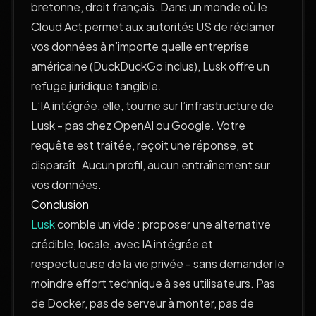
bretonne, droit français. Dans un monde où le
Cloud Act permet aux autorités US de réclamer
vos données à n’importe quelle entreprise
américaine (DuckDuckGo inclus), Lusk offre un
refuge juridique tangible.
L’IA intégrée, elle, tourne sur l’infrastructure de
Lusk - pas chez OpenAI ou Google. Votre
requête est traitée, reçoit une réponse, et
disparaît. Aucun profil, aucun entraînement sur
vos données.
Conclusion
Lusk
comble un vide : proposer une alternative
crédible, locale, avec IA intégrée et
respectueuse de la vie privée - sans demander le
moindre effort technique à ses utilisateurs. Pas
de Docker, pas de serveur à monter, pas de