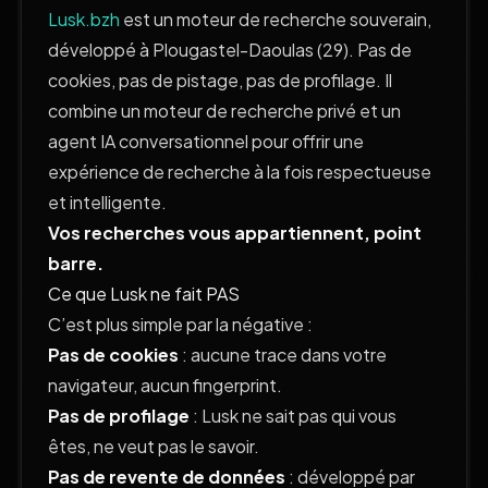
Lusk.bzh
est un moteur de recherche souverain,
développé à Plougastel-Daoulas (29). Pas de
cookies, pas de pistage, pas de profilage. Il
combine un moteur de recherche privé et un
agent IA conversationnel pour offrir une
expérience de recherche à la fois respectueuse
et intelligente.
Vos recherches vous appartiennent, point
barre.
Ce que Lusk ne fait PAS
C’est plus simple par la négative :
Pas de cookies
: aucune trace dans votre
navigateur, aucun fingerprint.
Pas de profilage
: Lusk ne sait pas qui vous
êtes, ne veut pas le savoir.
Pas de revente de données
: développé par