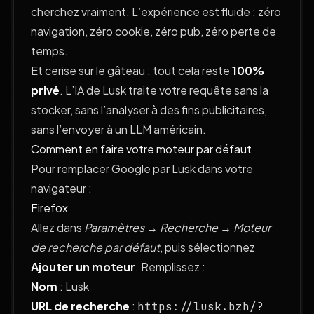
cherchez vraiment. L’expérience est fluide : zéro
navigation, zéro cookie, zéro pub, zéro perte de
temps.
Et cerise sur le gâteau : tout cela reste
100%
privé
. L’IA de Lusk traite votre requête sans la
stocker, sans l’analyser à des fins publicitaires,
sans l’envoyer à un LLM américain.
Comment en faire votre moteur par défaut
Pour remplacer Google par Lusk dans votre
navigateur :
Firefox
Allez dans
Paramètres → Recherche → Moteur
de recherche par défaut
, puis sélectionnez
Ajouter un moteur
. Remplissez :
Nom
: Lusk
URL de recherche
:
https://lusk.bzh/?