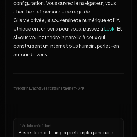
configuration. Vous ouvrez le navigateur, vous
cherchez, et personne ne regarde.
Si la vie privée, la souveraineté numérique et l’IA
éthique ont un sens pour vous, passez à
Lusk
. Et
si vous voulez rendre la pareille à ceux qui
construisent un internet plus humain, parlez-en
autour de vous.
#Web
#Privacy
#Search
#Bretagne
#RGPD
Article précédent
Beszel : le monitoring léger et simple qui ne ruine