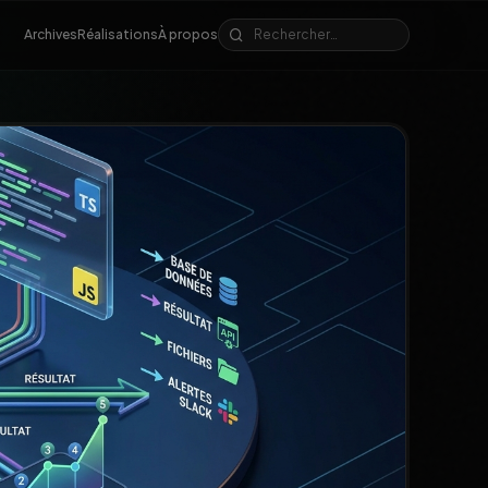
Archives
Réalisations
À propos