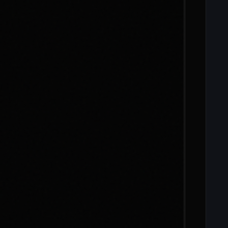
  
  
  
  
  
  
  
  