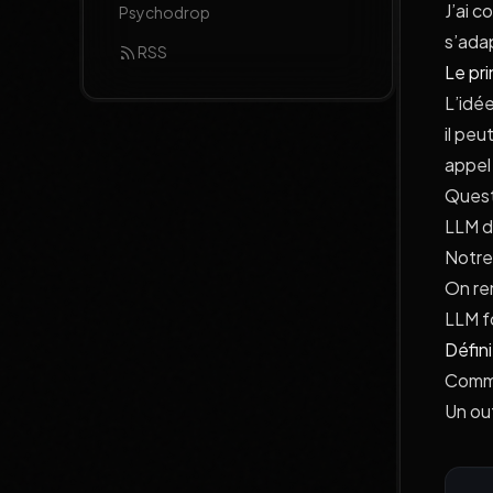
J’ai 
Psychodrop
s’ada
RSS
Le pri
L’idée
il peu
appel 
Quest
LLM d
Notre
On re
LLM f
Défini
Commen
Un out