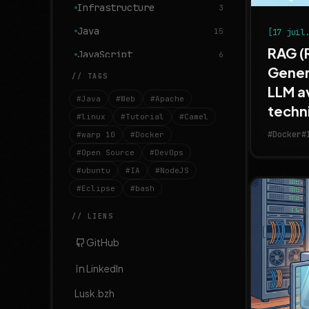
Infrastructure
3
Java
15
[17 juil
RAG (
JavaScript
6
Gener
// TAGS
Linux
13
LLM a
#Java
#Web
#Apache
MongoDB
1
techn
#linux
#Tutorial
#Camel
Monitoring
1
#Docker
#
#warp 10
#Docker
OSGI
3
#Open Source
#DevOps
#ubuntu
OpenSource
#IA
#NodeJS
1
#Eclipse
#bash
Réalisations
8
// LIENS
Ubuntu
3
Warp 10
GitHub
7
Web
6
LinkedIn
Lusk.bzh