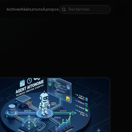
Archives
Réalisations
À propos