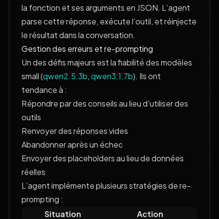
la fonction et ses arguments en JSON. L’agent
parse cette réponse, exécute l’outil, et réinjecte
le résultat dans la conversation.
Gestion des erreurs et re-prompting
Un des défis majeurs est la fiabilité des modèles
small (
qwen2.5:3b
,
qwen3:1.7b
). Ils ont
tendance à :
Répondre par des conseils au lieu d’utiliser des
outils
Renvoyer des réponses vides
Abandonner après un échec
Envoyer des placeholders au lieu de données
réelles
L’agent implémente plusieurs stratégies de re-
prompting :
Situation
Action