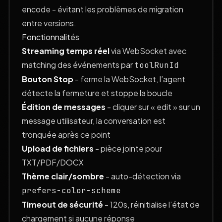
encode - évitant les problèmes de migration
entre versions.
Fonctionnalités
Streaming temps réel
via WebSocket avec
matching des événements par
toolRunId
Bouton Stop
- ferme la WebSocket, l’agent
détecte la fermeture et stoppe la boucle
Édition de messages
- cliquer sur « edit » sur un
message utilisateur, la conversation est
tronquée après ce point
Upload de fichiers
- pièce jointe pour
TXT/PDF/DOCX
Thème clair/sombre
- auto-détection via
prefers-color-scheme
Timeout de sécurité
- 120s, réinitialise l’état de
chargement si aucune réponse