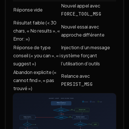
Nouvel appel avec
Réponse vide
FORCE_TOOL_MSG
Résultat faible (< 30
Nouvel essai avec
chars, « No results », «
approche différente
Error: »)
Réponse de type
Injection d’un message
conseil (« you can », « i
système forçant
suggest »)
l’utilisation d’outils
Abandon explicite («
Relance avec
cannot find », « pas
PERSIST_MSG
trouvé »)