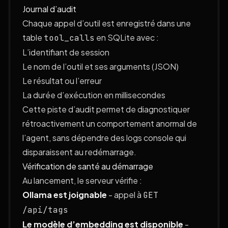
Journal d’audit
Chaque appel d’outil est enregistré dans une
table
en SQLite avec :
tool_calls
L’identifiant de session
Le nom de l’outil et ses arguments (JSON)
Le résultat ou l’erreur
La durée d’exécution en millisecondes
Cette piste d’audit permet de diagnostiquer
rétroactivement un comportement anormal de
l’agent, sans dépendre des logs console qui
disparaissent au redémarrage.
Vérification de santé au démarrage
Au lancement, le serveur vérifie :
Ollama est joignable
- appel à
GET
/api/tags
Le modèle d’embedding est disponible
-