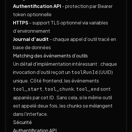
Authentification API
- protection par Bearer
token optionnelle
HTTPS
- support TLS optionnel via variables
d’environnement
Journal d’audit
- chaque appel d’outil tracé en
base de données
Matching des événements d’outils
Un détail d’implémentation intéressant : chaque
invocation d’outil reçoit un
(UUID)
toolRunId
unique. Côté frontend, les événements
,
,
sont
tool_start
tool_chunk
tool_end
appariés par cet ID. Sans cela, si le même outil
est appelé deux fois, les chunks se mélangent
dans l’interface.
Sécurité
Authentification API