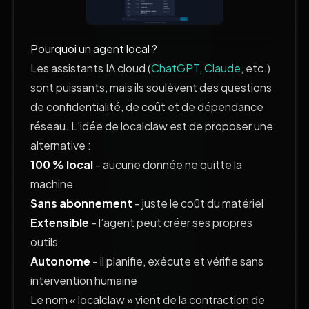
Pourquoi un agent local ?
Les assistants IA cloud (
ChatGPT
,
Claude
, etc.)
sont puissants, mais ils soulèvent des questions
de confidentialité, de coût et de dépendance
réseau. L’idée de localclaw est de proposer une
alternative :
100 % local
- aucune donnée ne quitte la
machine
Sans abonnement
- juste le coût du matériel
Extensible
- l’agent peut créer ses propres
outils
Autonome
- il planifie, exécute et vérifie sans
intervention humaine
Le nom « localclaw » vient de la contraction de