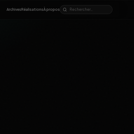
Archives
Réalisations
À propos